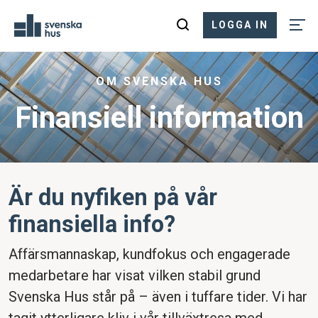
LOGGA IN
OM SVENSKA HUS
Finansiell information
Är du nyfiken på vår
finansiella info?
Affärsmannaskap, kundfokus och engagerade
medarbetare har visat vilken stabil grund
Svenska Hus står på – även i tuffare tider. Vi har