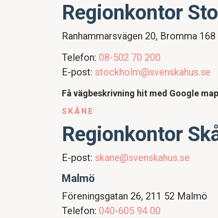
Regionkontor St
Ranhammarsvägen 20, Bromma 168
Telefon:
08-502 70 200
E-post:
stockholm@svenskahus.se
Få vägbeskrivning hit med Google ma
SKÅNE
Regionkontor Sk
E-post:
skane@svenskahus.se
Malmö
Föreningsgatan 26, 211 52 Malmö
Telefon:
040-605 94 00