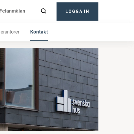
Felanmälan
LOGGA IN
ter
verantörer
Kontakt
Kontakt