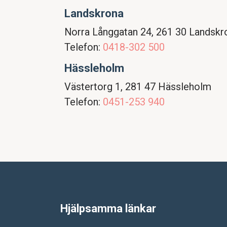
Landskrona
Norra Långgatan 24, 261 30 Landskr
Telefon:
0418-302 500
Hässleholm
Västertorg 1, 281 47 Hässleholm
Telefon:
0451-253 940
Hjälpsamma länkar