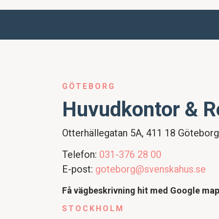
GÖTEBORG
Huvudkontor & R
Otterhällegatan 5A, 411 18 Göteborg
Telefon:
031-376 28 00
E-post:
goteborg@svenskahus.se
Få vägbeskrivning hit med Google ma
STOCKHOLM