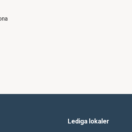
ona
Lediga lokaler