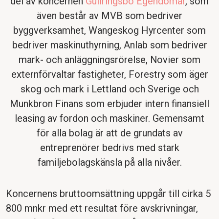
del av koncernen
Gullringsbo Egendomar
, som
även består av MVB som bedriver
byggverksamhet, Wangeskog Hyrcenter som
bedriver maskinuthyrning, Anlab som bedriver
mark- och anläggningsrörelse, Novier som
externförvaltar fastigheter, Forestry som äger
skog och mark i Lettland och Sverige och
Munkbron Finans som erbjuder intern finansiell
leasing av fordon och maskiner. Gemensamt
för alla bolag är att de grundats av
entreprenörer bedrivs med stark
familjebolagskänsla på alla nivåer.
Koncernens bruttoomsättning uppgår till cirka 5
800 mnkr med ett resultat före avskrivningar,