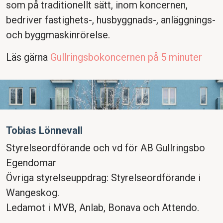
som på traditionellt sätt, inom koncernen,
bedriver fastighets-, husbyggnads-, anläggnings-
och byggmaskinrörelse.
Läs gärna
Gullringsbokoncernen på 5 minuter
Tobias Lönnevall
Styrelseordförande och vd för AB Gullringsbo
Egendomar
Övriga styrelseuppdrag: Styrelseordförande i
Wangeskog.
Ledamot i MVB, Anlab, Bonava och Attendo.