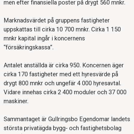
men efter finansiella poster på drygt 560 mnkr.
Marknadsvärdet på gruppens fastigheter
uppskattas till cirka 10 700 mnkr. Cirka 1 150
mnkr kapital ingår i koncernens
“försäkringskassa”.
Antalet anställda är cirka 950. Koncernen äger
cirka 170 fastigheter med ett hyresvärde på
drygt 800 mnkr och ungefär 4 000 hyresavtal.
Vidare innehas cirka 2 400 moduler och 37 000
maskiner.
Sammantaget är Gullringsbo Egendomar landets
största privatägda bygg- och fastighetsbolag