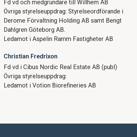
Fd vd och medgrundare till Willhem AB
Övriga styrelse­uppdrag: Styrelseordförande i
Derome Förvaltning Holding AB samt Bengt
Dahlgren Göteborg AB.
Ledamot i Aspelin Ramm Fastigheter AB
Christian Fredrixon
Fd vd i Cibus Nordic Real Estate AB (publ)
Övriga styrelseuppdrag:
Ledamot i Votion Biorefineries AB