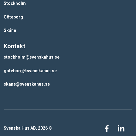
Stockholm
Göteborg
Skåne
Kontakt
stockholm@svenskahus.se
goteborg@svenskahus.se
skane@svenskahus.se
Svenska Hus AB,
2026
©