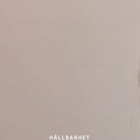
HÅLLBARHET