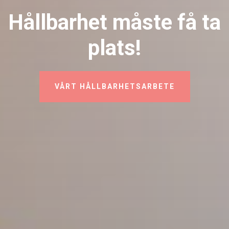
Hållbarhet måste få ta
plats!
VÅRT HÅLLBARHETSARBETE